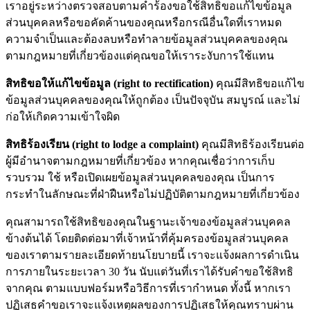
เราอยู่ระหว่างตรวจสอบตามคำร้องขอใช้สิทธิขอแก้ไขข้อมูล
ส่วนบุคคลหรือขอคัดค้านของคุณหรือกรณีอื่นใดที่เราหมด
ความจำเป็นและต้องลบหรือทำลายข้อมูลส่วนบุคคลของคุณ
ตามกฎหมายที่เกี่ยวข้องแต่คุณขอให้เราระงับการใช้แทน
สิทธิขอให้แก้ไขข้อมูล (right to rectification)
คุณมีสิทธิขอแก้ไข
ข้อมูลส่วนบุคคลของคุณให้ถูกต้อง เป็นปัจจุบัน สมบูรณ์ และไม่
ก่อให้เกิดความเข้าใจผิด
สิทธิร้องเรียน (right to lodge a complaint)
คุณมีสิทธิร้องเรียนต่อ
ผู้มีอำนาจตามกฎหมายที่เกี่ยวข้อง หากคุณเชื่อว่าการเก็บ
รวบรวม ใช้ หรือเปิดเผยข้อมูลส่วนบุคคลของคุณ เป็นการ
กระทำในลักษณะที่ฝ่าฝืนหรือไม่ปฏิบัติตามกฎหมายที่เกี่ยวข้อง
คุณสามารถใช้สิทธิของคุณในฐานะเจ้าของข้อมูลส่วนบุคคล
ข้างต้นได้ โดยติดต่อมาที่เจ้าหน้าที่คุ้มครองข้อมูลส่วนบุคคล
ของเราตามรายละเอียดท้ายนโยบายนี้ เราจะแจ้งผลการดำเนิน
การภายในระยะเวลา 30 วัน นับแต่วันที่เราได้รับคำขอใช้สิทธิ
จากคุณ ตามแบบฟอร์มหรือวิธีการที่เรากำหนด ทั้งนี้ หากเรา
ปฏิเสธคำขอเราจะแจ้งเหตุผลของการปฏิเสธให้คุณทราบผ่าน