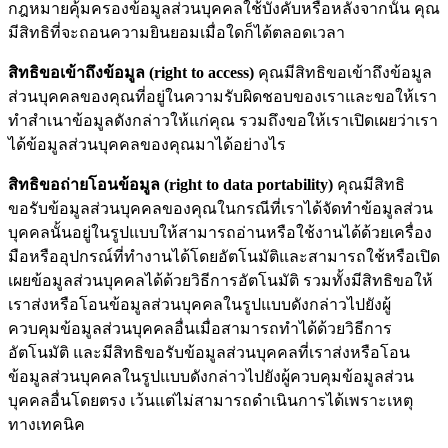
กฎหมายคุ้มครองข้อมูลส่วนบุคคลใช้บังคับหรือหลังจากนั้น คุณ
มีสิทธิที่จะถอนความยินยอมเมื่อใดก็ได้ตลอดเวลา
สิทธิขอเข้าถึงข้อมูล (right to access)
คุณมีสิทธิขอเข้าถึงข้อมูล
ส่วนบุคคลของคุณที่อยู่ในความรับผิดชอบของเราและขอให้เรา
ทำสำเนาข้อมูลดังกล่าวให้แก่คุณ รวมถึงขอให้เราเปิดเผยว่าเรา
ได้ข้อมูลส่วนบุคคลของคุณมาได้อย่างไร
สิทธิขอถ่ายโอนข้อมูล (right to data portability)
คุณมีสิทธิ
ขอรับข้อมูลส่วนบุคคลของคุณในกรณีที่เราได้จัดทำข้อมูลส่วน
บุคคลนั้นอยู่ในรูปแบบให้สามารถอ่านหรือใช้งานได้ด้วยเครื่อง
มือหรืออุปกรณ์ที่ทำงานได้โดยอัตโนมัติและสามารถใช้หรือเปิด
เผยข้อมูลส่วนบุคคลได้ด้วยวิธีการอัตโนมัติ รวมทั้งมีสิทธิขอให้
เราส่งหรือโอนข้อมูลส่วนบุคคลในรูปแบบดังกล่าวไปยังผู้
ควบคุมข้อมูลส่วนบุคคลอื่นเมื่อสามารถทำได้ด้วยวิธีการ
อัตโนมัติ และมีสิทธิขอรับข้อมูลส่วนบุคคลที่เราส่งหรือโอน
ข้อมูลส่วนบุคคลในรูปแบบดังกล่าวไปยังผู้ควบคุมข้อมูลส่วน
บุคคลอื่นโดยตรง เว้นแต่ไม่สามารถดำเนินการได้เพราะเหตุ
ทางเทคนิค