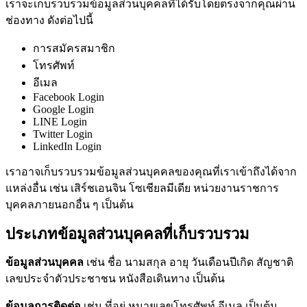
เราจะเก็บรวบรวมข้อมูลส่วนบุคคลที่ได้รับโดยตรงจากคุณผ่าน
ช่องทาง ดังต่อไปนี้
การสมัครสมาชิก
โทรศัพท์
อีเมล
Facebook Login
Google Login
LINE Login
Twitter Login
LinkedIn Login
เราอาจเก็บรวบรวมข้อมูลส่วนบุคคลของคุณที่เราเข้าถึงได้จาก
แหล่งอื่น เช่น เสิร์ชเอนจิน โซเชียลมีเดีย หน่วยงานราชการ
บุคคลภายนอกอื่น ๆ เป็นต้น
ประเภทข้อมูลส่วนบุคคลที่เก็บรวบรวม
ข้อมูลส่วนบุคคล
เช่น ชื่อ นามสกุล อายุ วันเดือนปีเกิด สัญชาติ
เลขประจำตัวประชาชน หนังสือเดินทาง เป็นต้น
ข้อมูลการติดต่อ
เช่น ที่อยู่ หมายเลขโทรศัพท์ อีเมล เป็นต้น