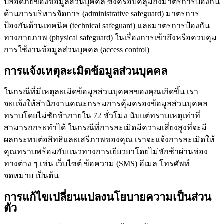
ปลอดภัยของข้อมูลส่วนบุคคล ซึ่งครอบคลุมถึงมาตรการป้องกัน
ด้านการบริหารจัดการ (administrative safeguard) มาตรการ
ป้องกันด้านเทคนิค (technical safeguard) และมาตรการป้องกัน
ทางกายภาพ (physical safeguard) ในเรื่องการเข้าถึงหรือควบคุม
การใช้งานข้อมูลส่วนบุคคล (access control)
การแจ้งเหตุละเมิดข้อมูลส่วนบุคคล
ในกรณีที่มีเหตุละเมิดข้อมูลส่วนบุคคลของคุณเกิดขึ้น เรา
จะแจ้งให้สำนักงานคณะกรรมการคุ้มครองข้อมูลส่วนบุคคล
ทราบโดยไม่ชักช้าภายใน 72 ชั่วโมง นับแต่ทราบเหตุเท่าที่
สามารถกระทำได้ ในกรณีที่การละเมิดมีความเสี่ยงสูงที่จะมี
ผลกระทบต่อสิทธิและเสรีภาพของคุณ เราจะแจ้งการละเมิดให้
คุณทราบพร้อมกับแนวทางการเยียวยาโดยไม่ชักช้าผ่านช่อง
ทางต่าง ๆ เช่น เว็บไซต์ ข้อความ (SMS) อีเมล โทรศัพท์
จดหมาย เป็นต้น
การแก้ไขเปลี่ยนแปลงนโยบายความเป็นส่วน
ตัว